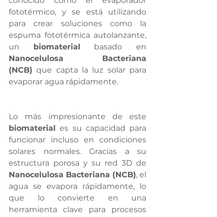
conocido como el evaporador 
fototérmico, y se está utilizando 
para crear soluciones como la 
espuma fototérmica autolanzante, 
un 
biomaterial
 basado en 
Nanocelulosa Bacteriana 
(NCB)
 que capta la luz solar para 
evaporar agua rápidamente.
Lo más impresionante de este 
biomaterial
 es su capacidad para 
funcionar incluso en condiciones 
solares normales. Gracias a su 
estructura porosa y su red 3D de 
Nanocelulosa Bacteriana (NCB)
, el 
agua se evapora rápidamente, lo 
que lo convierte en una 
herramienta clave para procesos 