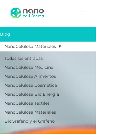
Blog
NanoCelulosa Materiales
Todas las entradas
NanoCelulosa Medicina
NanoCelulosa Alimentos
NanoCelulosa Cosmetica
NanoCelulosa Bio Energia
NanoCelulosa Textiles
NanoCelulosa Materiales
BioGrafeno y el Grafeno