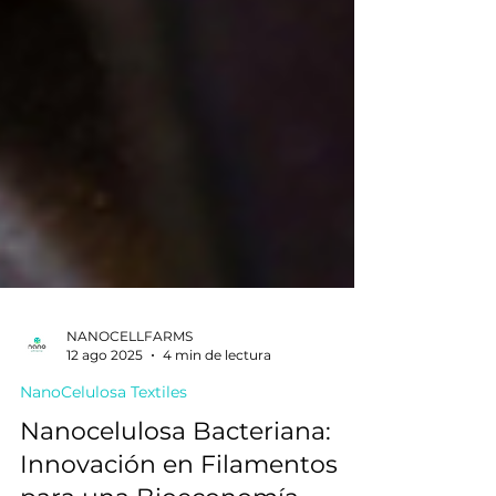
NANOCELLFARMS
12 ago 2025
4 min de lectura
NanoCelulosa Textiles
Nanocelulosa Bacteriana: