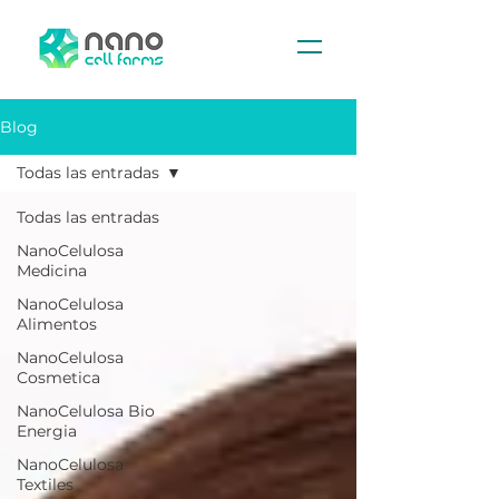
Blog
Todas las entradas
Todas las entradas
NanoCelulosa
Medicina
NanoCelulosa
Alimentos
NanoCelulosa
Cosmetica
NanoCelulosa Bio
Energia
NanoCelulosa
Textiles