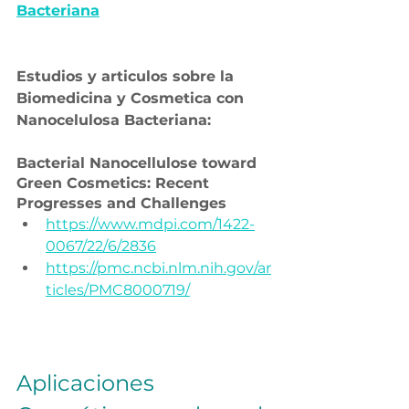
Bacteriana
Estudios y articulos sobre la 
Biomedicina y Cosmetica con 
Nanocelulosa Bacteriana:
Bacterial Nanocellulose toward 
Green Cosmetics: Recent 
Progresses and Challenges
https://www.mdpi.com/1422-
0067/22/6/2836
https://pmc.ncbi.nlm.nih.gov/ar
ticles/PMC8000719/
Aplicaciones 