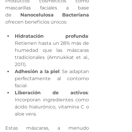
Productos cosmeticos como 
mascarillas faciales a base 
de
 Nanocelulosa Bacteriana 
ofrecen beneficios únicos:
Hidratación profunda
: 
Retienen hasta un 28% más de 
humedad que las máscaras 
tradicionales (Amnukkat et al., 
2011).
Adhesión a la piel
: Se adaptan 
perfectamente al contorno 
facial.
Liberación de activos
: 
Incorporan ingredientes como 
ácido hialurónico, vitamina C o 
aloe vera.
Estas máscaras, a menudo 