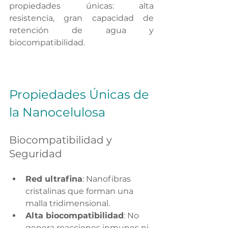
propiedades únicas: alta 
resistencia, gran capacidad de 
retención de agua y 
biocompatibilidad.
Propiedades Únicas de 
la Nanocelulosa
Biocompatibilidad y 
Seguridad
Red ultrafina
: Nanofibras 
cristalinas que forman una 
malla tridimensional.
Alta biocompatibilidad
: No 
genera reacciones inmunes ni 