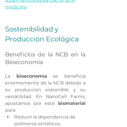
s/uso-nanocelulosa-bacteriana-
medicina
Sostenibilidad y 
Producción Ecológica
Beneficios de la NCB en la 
Bioeconomía
La 
bioeconomía
 se beneficia 
enormemente de la NCB debido a 
su producción sostenible y su 
versatilidad. En NanoCell Farms, 
apostamos por este 
biomaterial 
para:
Reducir la dependencia de 
polímeros sintéticos.