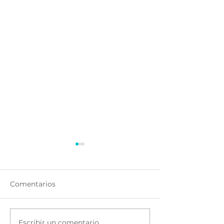
Comentarios
Escribir un comentario...