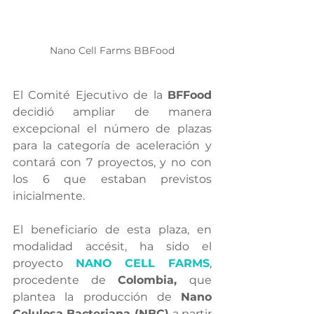
Nano Cell Farms BBFood
El Comité Ejecutivo de la 
BFFood
decidió ampliar de manera 
excepcional el número de plazas 
para la categoría de aceleración y 
contará con 7 proyectos, y no con 
los 6 que estaban previstos 
inicialmente. 
El beneficiario de esta plaza, en 
modalidad accésit, ha sido el 
proyecto 
NANO CELL FARMS
, 
procedente de 
Colombia, 
que 
plantea la producción de 
Nano 
Celulosa Bacteriana (NBC) 
a partir 