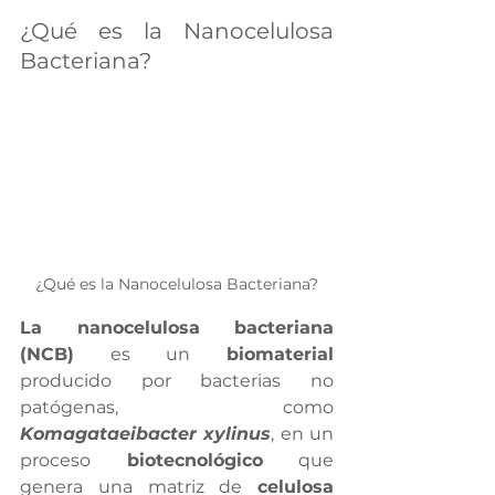
¿Qué es la Nanocelulosa 
Bacteriana?
¿Qué es la Nanocelulosa Bacteriana?
La nanocelulosa bacteriana 
(NCB)
 es un 
biomaterial
producido por bacterias no 
patógenas, como 
Komagataeibacter xylinus
, en un 
proceso 
biotecnológico
 que 
genera una matriz de 
celulosa