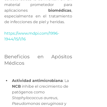
material prometedor para 
aplicaciones 
biomédicas
, 
especialmente en el tratamiento 
de infecciones de piel y heridas.
https://www.mdpi.com/1996-
1944/15/1/16
Beneficios en Apósitos 
Médicos
Actividad antimicrobiana
: La 
NCB
 inhibe el crecimiento de 
patógenos como 
Staphylococcus aureus
, 
Pseudomonas aeruginosa
 y 