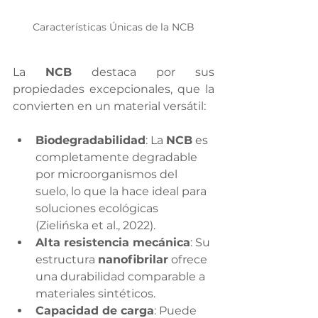
Características Únicas de la NCB
La 
NCB
 destaca por sus 
propiedades excepcionales, que la 
convierten en un material versátil:
Biodegradabilidad
: La 
NCB
 es 
completamente degradable 
por microorganismos del 
suelo, lo que la hace ideal para 
soluciones ecológicas 
(Zielińska et al., 2022).
Alta resistencia mecánica
: Su 
estructura 
nanofibrilar
 ofrece 
una durabilidad comparable a 
materiales sintéticos.
Capacidad de carga
: Puede 