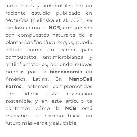
industriales y ambientales. En un 
reciente estudio publicado en 
Materials
 (Zielińska et al., 2022), se 
exploró cómo la 
NCB
, enriquecida 
con compuestos naturales de la 
planta 
Chelidonium majus
, puede 
actuar como un carrier para 
compuestos antimicrobianos y 
antiinflamatorios, abriendo nuevas 
puertas para la 
bioeconomía
 en 
América Latina. En 
NanoCell 
Farms
, estamos comprometidos 
con liderar esta revolución 
sostenible, y en este artículo te 
contamos cómo la 
NCB
 está 
marcando el camino hacia un 
futuro más verde y saludable.