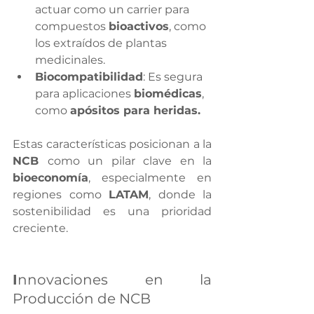
actuar como un carrier para 
compuestos 
bioactivos
, como 
los extraídos de plantas 
medicinales.
Biocompatibilidad
: Es segura 
para aplicaciones 
biomédicas
, 
como 
apósitos para heridas.
Estas características posicionan a la 
NCB 
como un pilar clave en la 
bioeconomía
, especialmente en 
regiones como 
LATAM
, donde la 
sostenibilidad es una prioridad 
creciente.
I
nnovaciones en la 
Producción de NCB