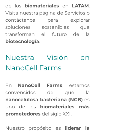
de los 
biomateriales
 en 
LATAM
. 
Visita nuestra página de Servicios o 
contáctanos para explorar 
soluciones sostenibles que 
transforman el futuro de la 
biotecnología
.
Nuestra Visión en 
NanoCell Farms
En 
NanoCell Farms
, estamos 
convencidos de que la 
nanocelulosa bacteriana (NCB)
 es 
uno de los 
biomateriales más 
prometedores
 del siglo XXI.
Nuestro propósito es 
liderar la 