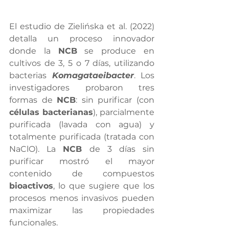
El estudio de Zielińska et al. (2022) 
detalla un proceso innovador 
donde la 
NCB
 se produce en 
cultivos de 3, 5 o 7 días, utilizando 
bacterias 
Komagataeibacter
. Los 
investigadores probaron tres 
formas de 
NCB
: sin purificar (con 
células bacterianas
), parcialmente 
purificada (lavada con agua) y 
totalmente purificada (tratada con 
NaClO). La 
NCB
 de 3 días sin 
purificar mostró el mayor 
contenido de compuestos 
bioactivos
, lo que sugiere que los 
procesos menos invasivos pueden 
maximizar las propiedades 
funcionales.