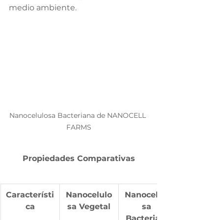
medio ambiente.
Nanocelulosa Bacteriana de NANOCELL 
FARMS
Propiedades Comparativas
Característi
Nanocelulo
Nanocelulo
ca
sa Vegetal
sa 
Bacteriana