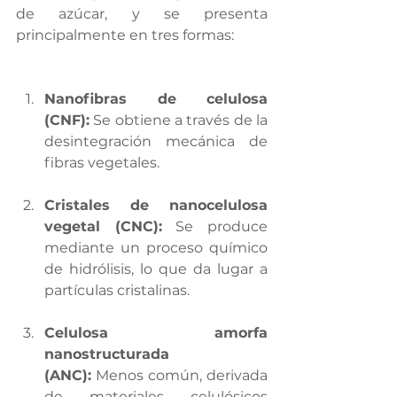
de azúcar, y se presenta 
principalmente en tres formas:
Nanofibras de celulosa 
(CNF):
 Se obtiene a través de la 
desintegración mecánica de 
fibras vegetales.
Cristales de nanocelulosa 
vegetal (CNC):
 Se produce 
mediante un proceso químico 
de hidrólisis, lo que da lugar a 
partículas cristalinas.
Celulosa amorfa 
nanostructurada 
(ANC):
 Menos común, derivada 
de materiales celulósicos 